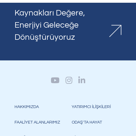
Kaynakları Değere,
Enerjiyi Geleceğe
Dönüştürüyoruz
HAKKIMIZDA
YATIRIMCI İLİŞKİLERİ
FAALİYET ALANLARIMIZ
ODAŞ'TA HAYAT