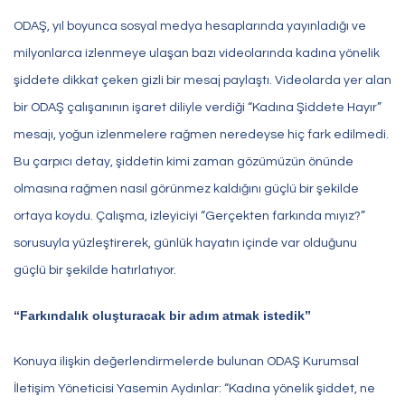
ODAŞ, yıl boyunca sosyal medya hesaplarında yayınladığı ve
milyonlarca izlenmeye ulaşan bazı videolarında kadına yönelik
şiddete dikkat çeken gizli bir mesaj paylaştı. Videolarda yer alan
bir ODAŞ çalışanının işaret diliyle verdiği “Kadına Şiddete Hayır”
mesajı, yoğun izlenmelere rağmen neredeyse hiç fark edilmedi.
Bu çarpıcı detay, şiddetin kimi zaman gözümüzün önünde
olmasına rağmen nasıl görünmez kaldığını güçlü bir şekilde
ortaya koydu. Çalışma, izleyiciyi “Gerçekten farkında mıyız?”
sorusuyla yüzleştirerek, günlük hayatın içinde var olduğunu
güçlü bir şekilde hatırlatıyor.
“Farkındalık oluşturacak bir adım atmak istedik”
Konuya ilişkin değerlendirmelerde bulunan ODAŞ Kurumsal
İletişim Yöneticisi Yasemin Aydınlar: “Kadına yönelik şiddet, ne