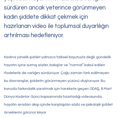
sürdüren ancak yeterince görünmeyen
kadın şiddete dikkat çekmek için
hazırlanan video ile toplumsal duyarlılığın
artırılması hedefleniyor.
Kadına yönelik şiddet yalnızca fiziksel boyutuyla değil; gündelik
hayatın içine sızmış sözler, bakışlar ve “normal” kabul edilen
ifadelerle de varlığını sürdürüyor. Çoğu zaman fark edilmeyen
bu davranışlar, şiddetin görünmeyen yüzünü oluşturuyor. Bu
konuda farkındalık yaratmak için harekete geçen ODAŞ, 8 Mart
Dünya Kadınlar Günü kapsamında hazırladığı videosunda;
hayatın sıradan akışı içinde karşılaşılan sözlü ve psikolojik şiddet
örneklerini görünür kılıyor.