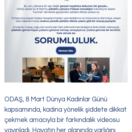
Bize Ulaşın
Sorularınız, talepleriniz
veya geri bildirimleriniz için
bize ulaşabilirsiniz
ODAŞ, 8 Mart Dünya Kadınlar Günü
kapsamında, kadına yönelik şiddete dikkat
çekmek amacıyla bir farkındalık videosu
yayınladı. Hayatın her alanında varlığını