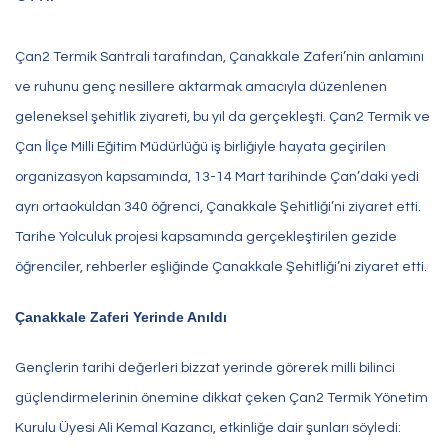
Çan2 Termik Santrali tarafından, Çanakkale Zaferi’nin anlamını
ve ruhunu genç nesillere aktarmak amacıyla düzenlenen
geleneksel şehitlik ziyareti, bu yıl da gerçekleşti. Çan2 Termik ve
Çan İlçe Milli Eğitim Müdürlüğü iş birliğiyle hayata geçirilen
organizasyon kapsamında, 13-14 Mart tarihinde Çan’daki yedi
ayrı ortaokuldan 340 öğrenci, Çanakkale Şehitliği’ni ziyaret etti.
Tarihe Yolculuk projesi kapsamında gerçekleştirilen gezide
öğrenciler, rehberler eşliğinde Çanakkale Şehitliği’ni ziyaret etti.
Çanakkale Zaferi Yerinde Anıldı
Gençlerin tarihi değerleri bizzat yerinde görerek milli bilinci
güçlendirmelerinin önemine dikkat çeken Çan2 Termik Yönetim
Kurulu Üyesi Ali Kemal Kazancı, etkinliğe dair şunları söyledi: