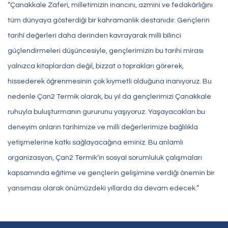
“Çanakkale Zaferi, milletimizin inancını, azmini ve fedakârlığını
tüm dünyaya gösterdiği bir kahramanlık destanıdır. Gençlerin
tarihî değerleri daha derinden kavrayarak milli bilinci
güçlendirmeleri düşüncesiyle, gençlerimizin bu tarihi mirası
yalnızca kitaplardan değil, bizzat o toprakları görerek,
hissederek öğrenmesinin çok kıymetli olduğuna inanıyoruz. Bu
nedenle Çan2 Termik olarak, bu yıl da gençlerimizi Çanakkale
ruhuyla buluşturmanın gururunu yaşıyoruz. Yaşayacakları bu
deneyim onların tarihimize ve milli değerlerimize bağlılıkla
yetişmelerine katkı sağlayacağına eminiz. Bu anlamlı
organizasyon, Çan2 Termik’in sosyal sorumluluk çalışmaları
kapsamında eğitime ve gençlerin gelişimine verdiği önemin bir
yansıması olarak önümüzdeki yıllarda da devam edecek.”