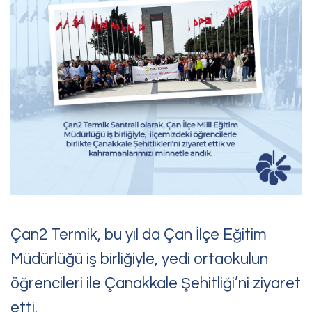
Bize Ulaşın
Sorularınız, talepleriniz
veya geri bildirimleriniz için
bize ulaşabilirsiniz
Çan2 Termik, bu yıl da Çan İlçe Eğitim
Müdürlüğü iş birliğiyle, yedi ortaokulun
öğrencileri ile Çanakkale Şehitliği’ni ziyaret
etti.