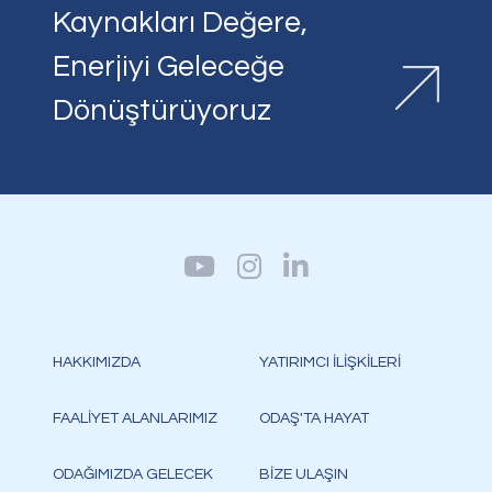
Kaynakları Değere,
Enerjiyi Geleceğe
Dönüştürüyoruz
HAKKIMIZDA
YATIRIMCI İLİŞKİLERİ
FAALİYET ALANLARIMIZ
ODAŞ'TA HAYAT
ODAĞIMIZDA GELECEK
BİZE ULAŞIN