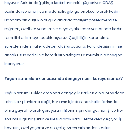
koyuyor. Sektör değiştikçe kadınların rolü güçleniyor. ODAŞ
özelinde ise enerji ve madencilik gibi geleneksel olarak kadın
istihdamının düşük olduğu alanlarda faaliyet göstermemize
rağmen, özellikle yönetim ve beyaz yaka pozisyonlarında kadın
temsilini artırmaya odaklanıyoruz. Çeşitliliğin karar alma
süreçlerinde stratejik değer oluşturduğuna, kalıcı değişimin ise
ancak uzun vadeli ve kararlı bir yaklaşım ile mümkün olacağına
inanıyoruz.
Yoğun sorumluluklar arasında dengeyi nasıl kuruyorsunuz?
Yoğun sorumluluklar arasında dengeyi kurarken disiplini sadece
teknik bir planlama değil, her anın içindeki hakikatin farkında
olma gayreti olarak görüyorum. Benim için denge, her işi ve her
sorumluluğu bir şükür vesilesi olarak kabul etmekten geçiyor. İş
hayatını, özel yaşamı ve sosyal çevreyi birbirinden keskin