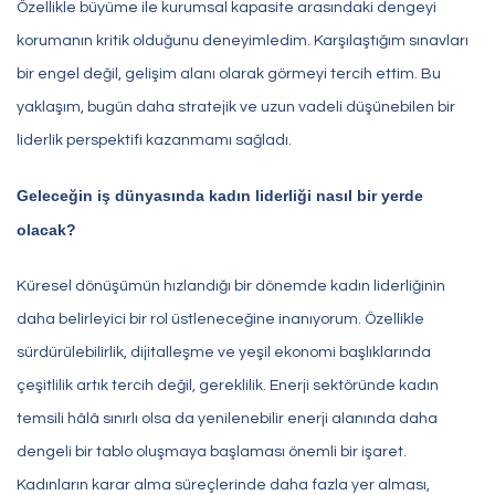
Özellikle büyüme ile kurumsal kapasite arasındaki dengeyi
korumanın kritik olduğunu deneyimledim. Karşılaştığım sınavları
bir engel değil, gelişim alanı olarak görmeyi tercih ettim. Bu
yaklaşım, bugün daha stratejik ve uzun vadeli düşünebilen bir
liderlik perspektifi kazanmamı sağladı.
Geleceğin iş dünyasında kadın liderliği nasıl bir yerde
olacak?
Küresel dönüşümün hızlandığı bir dönemde kadın liderliğinin
daha belirleyici bir rol üstleneceğine inanıyorum. Özellikle
sürdürülebilirlik, dijitalleşme ve yeşil ekonomi başlıklarında
çeşitlilik artık tercih değil, gereklilik. Enerji sektöründe kadın
temsili hâlâ sınırlı olsa da yenilenebilir enerji alanında daha
dengeli bir tablo oluşmaya başlaması önemli bir işaret.
Kadınların karar alma süreçlerinde daha fazla yer alması,