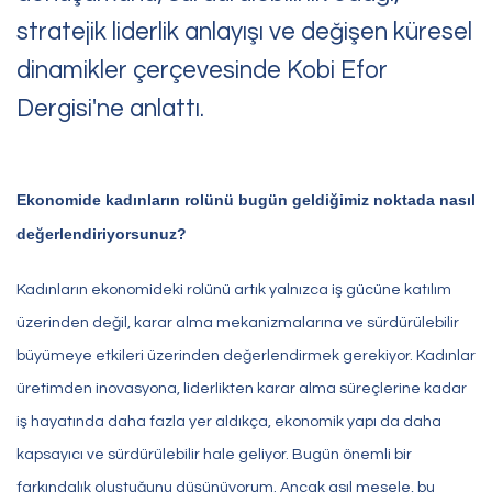
stratejik liderlik anlayışı ve değişen küresel
dinamikler çerçevesinde Kobi Efor
Dergisi'ne anlattı.
Ekonomide kadınların rolünü bugün geldiğimiz noktada nasıl
değerlendiriyorsunuz?
Kadınların ekonomideki rolünü artık yalnızca iş gücüne katılım
üzerinden değil, karar alma mekanizmalarına ve sürdürülebilir
büyümeye etkileri üzerinden değerlendirmek gerekiyor. Kadınlar
üretimden inovasyona, liderlikten karar alma süreçlerine kadar
iş hayatında daha fazla yer aldıkça, ekonomik yapı da daha
kapsayıcı ve sürdürülebilir hale geliyor. Bugün önemli bir
farkındalık oluştuğunu düşünüyorum. Ancak asıl mesele, bu