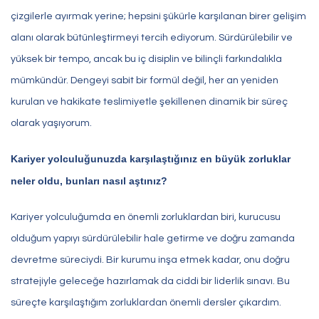
çizgilerle ayırmak yerine; hepsini şükürle karşılanan birer gelişim
alanı olarak bütünleştirmeyi tercih ediyorum. Sürdürülebilir ve
yüksek bir tempo, ancak bu iç disiplin ve bilinçli farkındalıkla
mümkündür. Dengeyi sabit bir formül değil, her an yeniden
kurulan ve hakikate teslimiyetle şekillenen dinamik bir süreç
olarak yaşıyorum.
Kariyer yolculuğunuzda karşılaştığınız en büyük zorluklar
neler oldu, bunları nasıl aştınız?
Kariyer yolculuğumda en önemli zorluklardan biri, kurucusu
olduğum yapıyı sürdürülebilir hale getirme ve doğru zamanda
devretme süreciydi. Bir kurumu inşa etmek kadar, onu doğru
stratejiyle geleceğe hazırlamak da ciddi bir liderlik sınavı. Bu
süreçte karşılaştığım zorluklardan önemli dersler çıkardım.