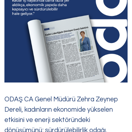
Bize Ulaşın
Sorularınız, talepleriniz
veya geri bildirimleriniz için
bize ulaşabilirsiniz
ODAŞ CA Genel Müdürü Zehra Zeynep
Dereli, kadınların ekonomide yükselen
etkisini ve enerji sektöründeki
dönüşümünü; sürdürülebilirlik odağı,