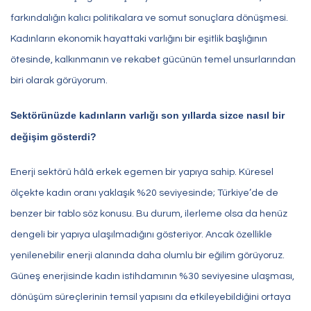
farkındalığın kalıcı politikalara ve somut sonuçlara dönüşmesi.
Kadınların ekonomik hayattaki varlığını bir eşitlik başlığının
ötesinde, kalkınmanın ve rekabet gücünün temel unsurlarından
biri olarak görüyorum.
Sektörünüzde kadınların varlığı son yıllarda sizce nasıl bir
değişim gösterdi?
Enerji sektörü hâlâ erkek egemen bir yapıya sahip. Küresel
ölçekte kadın oranı yaklaşık %20 seviyesinde; Türkiye’de de
benzer bir tablo söz konusu. Bu durum, ilerleme olsa da henüz
dengeli bir yapıya ulaşılmadığını gösteriyor. Ancak özellikle
yenilenebilir enerji alanında daha olumlu bir eğilim görüyoruz.
Güneş enerjisinde kadın istihdamının %30 seviyesine ulaşması,
dönüşüm süreçlerinin temsil yapısını da etkileyebildiğini ortaya