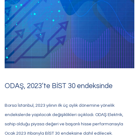
Bize Ulaşın
Sorularınız, talepleriniz
veya geri bildirimleriniz için
bize ulaşabilirsiniz
ODAŞ, 2023’te BİST 30 endeksinde
Borsa İstanbul, 2023 yılının ilk üç aylık dönemine yönelik
endekslerde yapılacak değişiklikleri açıkladı. ODAŞ Elektrik,
sahip olduğu piyasa değeri ve başarılı hisse performansıyla
Ocak 2023 itibarıyla BİST 30 endeksine dahil edilecek.