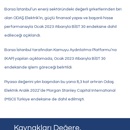
Borsa İstanbul’un enerji sektöründeki değerli şirketlerinden biri
olan ODAŞ Elektrik’in, güçlü finansal yapısı ve başarılı hisse
performansıyla Ocak 2023 itibarıyla BİST 30 endeksine dahil
edileceği açıklandı.
Borsa İstanbul tarafından Kamuyu Aydınlatma Platformu’na
(KAP) yapılan açıklamada, Ocak 2023 itibarıyla BİST 30
endeksinde işlem göreceği belirtildi.
Piyasa değerini yılın başından bu yana 8,3 kat artıran Odaş
Elektrik Aralık 2022’de Morgan Stanley Capital International
(MSCI) Türkiye endeksine de dahil edilmişti.
Kaynakları Değere,