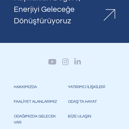
Enerjiyi Geleceğe
Dönüştürüyoruz
HAKKIMIZDA
YATIRIMCI İLİŞKİLERİ
FAALİYET ALANLARIMIZ
ODAŞ'TA HAYAT
ODAĞIMIZDA GELECEK
BİZE ULAŞIN
VAR