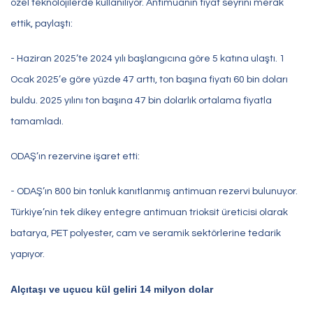
özel teknolojilerde kullanılıyor. Antimuanın fiyat seyrini merak
ettik, paylaştı:
- Haziran 2025’te 2024 yılı başlangıcına göre 5 katına ulaştı. 1
Ocak 2025’e göre yüzde 47 arttı, ton başına fiyatı 60 bin doları
buldu. 2025 yılını ton başına 47 bin dolarlık ortalama fiyatla
tamamladı.
ODAŞ’ın rezervine işaret etti:
- ODAŞ’ın 800 bin tonluk kanıtlanmış antimuan rezervi bulunuyor.
Türkiye’nin tek dikey entegre antimuan trioksit üreticisi olarak
batarya, PET polyester, cam ve seramik sektörlerine tedarik
yapıyor.
Alçıtaşı ve uçucu kül geliri 14 milyon dolar