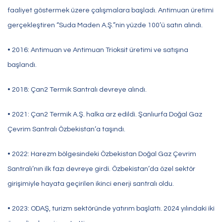
faaliyet göstermek üzere çalışmalara başladı. Antimuan üretimi
gerçekleştiren “Suda Maden A.Ş.”nin yüzde 100’ü satın alındı.
• 2016: Antimuan ve Antimuan Trioksit üretimi ve satışına
başlandı.
• 2018: Çan2 Termik Santralı devreye alındı.
• 2021: Çan2 Termik A.Ş. halka arz edildi. Şanlıurfa Doğal Gaz
Çevrim Santralı Özbekistan’a taşındı.
• 2022: Harezm bölgesindeki Özbekistan Doğal Gaz Çevrim
Santralı’nın ilk fazı devreye girdi. Özbekistan’da özel sektör
girişimiyle hayata geçirilen ikinci enerji santralı oldu.
• 2023: ODAŞ, turizm sektöründe yatırım başlattı. 2024 yılındaki iki