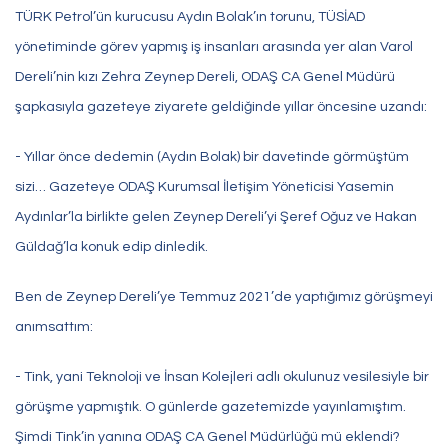
TÜRK Petrol’ün kurucusu Aydın Bolak’ın torunu, TÜSİAD
yönetiminde görev yapmış iş insanları arasında yer alan Varol
Dereli’nin kızı Zehra Zeynep Dereli, ODAŞ CA Genel Müdürü
şapkasıyla gazeteye ziyarete geldiğinde yıllar öncesine uzandı:
- Yıllar önce dedemin (Aydın Bolak) bir davetinde görmüştüm
sizi… Gazeteye ODAŞ Kurumsal İletişim Yöneticisi Yasemin
Aydınlar’la birlikte gelen Zeynep Dereli’yi Şeref Oğuz ve Hakan
Güldağ’la konuk edip dinledik.
Ben de Zeynep Dereli’ye Temmuz 2021’de yaptığımız görüşmeyi
anımsattım:
- Tink, yani Teknoloji ve İnsan Kolejleri adlı okulunuz vesilesiyle bir
görüşme yapmıştık. O günlerde gazetemizde yayınlamıştım.
Şimdi Tink’in yanına ODAŞ CA Genel Müdürlüğü mü eklendi?