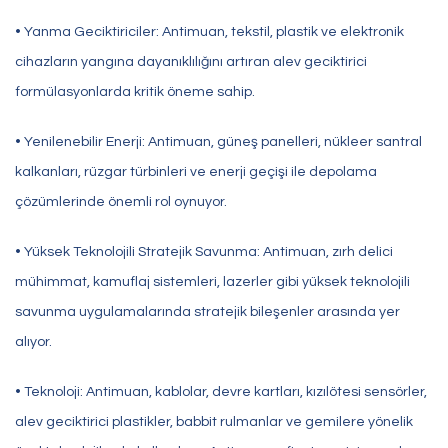
• Yanma Geciktiriciler: Antimuan, tekstil, plastik ve elektronik
cihazların yangına dayanıklılığını artıran alev geciktirici
formülasyonlarda kritik öneme sahip.
• Yenilenebilir Enerji: Antimuan, güneş panelleri, nükleer santral
kalkanları, rüzgar türbinleri ve enerji geçişi ile depolama
çözümlerinde önemli rol oynuyor.
• Yüksek Teknolojili Stratejik Savunma: Antimuan, zırh delici
mühimmat, kamuflaj sistemleri, lazerler gibi yüksek teknolojili
savunma uygulamalarında stratejik bileşenler arasında yer
alıyor.
• Teknoloji: Antimuan, kablolar, devre kartları, kızılötesi sensörler,
alev geciktirici plastikler, babbit rulmanlar ve gemilere yönelik