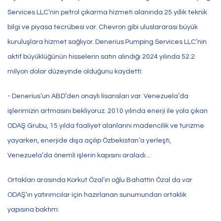
Services LLC’nin petrol çıkarma hizmeti alanında 25 yıllık teknik
bilgi ve piyasa tecrübesi var. Chevron gibi uluslararası büyük
kuruluşlara hizmet sağlıyor. Denerius Pumping Services LLC’nin
aktif büyüklüğünün hisselerin satın alındığı 2024 yılında 52.2
milyon dolar düzeyinde olduğunu kaydetti:
- Denerius’un ABD’den onaylı lisansları var. Venezuela’da
işlerimizin artmasını bekliyoruz. 2010 yılında enerji ile yola çıkan
ODAŞ Grubu, 15 yılda faaliyet alanlarını madencilik ve turizme
yayarken, enerjide dışa açılıp Özbekistan’a yerleşti,
Venezuela’da önemli işlerin kapısını araladı…
Ortakları arasında Korkut Özal’ın oğlu Bahattin Özal da var
ODAŞ’ın yatırımcılar için hazırlanan sunumundan ortaklık
yapısına baktım: