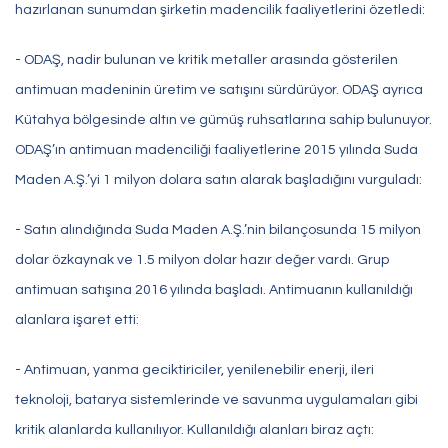
hazırlanan sunumdan şirketin madencilik faaliyetlerini özetledi:
- ODAŞ, nadir bulunan ve kritik metaller arasında gösterilen
antimuan madeninin üretim ve satışını sürdürüyor. ODAŞ ayrıca
Kütahya bölgesinde altın ve gümüş ruhsatlarına sahip bulunuyor.
ODAŞ’ın antimuan madenciliği faaliyetlerine 2015 yılında Suda
Maden A.Ş.’yi 1 milyon dolara satın alarak başladığını vurguladı:
- Satın alındığında Suda Maden A.Ş.’nin bilançosunda 15 milyon
dolar özkaynak ve 1.5 milyon dolar hazır değer vardı. Grup
antimuan satışına 2016 yılında başladı. Antimuanın kullanıldığı
alanlara işaret etti:
- Antimuan, yanma geciktiriciler, yenilenebilir enerji, ileri
teknoloji, batarya sistemlerinde ve savunma uygulamaları gibi
kritik alanlarda kullanılıyor. Kullanıldığı alanları biraz açtı: