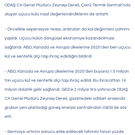
ODAŞ CA Genel Müdürü Zeynep Dereli, Çan2 Termik Santralı’nda
oluşan uçucu külü nasıl değerlendirdiklerini de anlattı:
- Öncelikle seperasyon tesisi, ardından da kül değirmeni yatırımı
yapıldı. Uçucu külün döngüsel ekonomiye kazandırılması
sağlandı. ABD, Kanada ve Avrupa ülkelerine 2020’den beri uçucu
kül ve sentetik alçı taşı ihraç edildiğini bildirdi:
- ABD, Kanada ve Avrupa ülkelerine 2020’den buyana 1.5 milyon
ton uçucu kül ve sentetik alçı taşı ihraç edildi. Bu ihracattan 14
milyon dolarlık gelir sağlandı. GES’e 2 milyar lira yatıracak ODAŞ
CA Genel Müdürü Zeynep Dereli, gazetedeki sohbet sırasında
grubun yeni planladığı güneş enerjisi santralından (GES) de söz
etti:
- Sermaye artırımı sonucu elde edilecek tahmini fonun yüzde