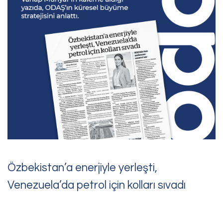
Bize Ulaşın
Sorularınız, talepleriniz
veya geri bildirimleriniz için
bize ulaşabilirsiniz
Özbekistan’a enerjiyle yerleşti,
Venezuela’da petrol için kolları sıvadı