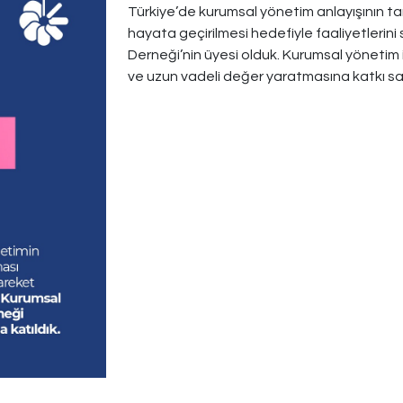
Türkiye’de kurumsal yönetim anlayışının tan
r
hayata geçirilmesi hedefiyle faaliyetlerin
Derneği’nin üyesi olduk. Kurumsal yönetim il
ve uzun vadeli değer yaratmasına katkı sa
rlerimiz
Tesislerimiz