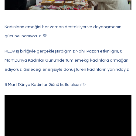
Bize Ulaşın
Sorularınız, talepleriniz
Kadınların emeğini her zaman destekliyor ve dayanışmanın
veya geri bildirimleriniz için
gücüne inanıyoruz! 💜
bize ulaşabilirsiniz
KEDV iş birliğiyle gerçekleştirdiğimiz Nahıl Pazarı etkinliğini, 8
Mart Dünya Kadınlar Günü'nde tüm emekçi kadınlara armağan
ediyoruz. Geleceği enerjisiyle dönüştüren kadınların yanındayız.
8 Mart Dünya Kadınlar Günü kutlu olsun! ✨