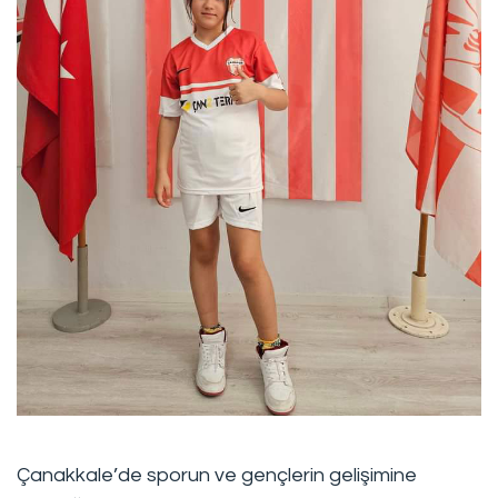
Bize Ulaşın
Sorularınız, talepleriniz
veya geri bildirimleriniz için
bize ulaşabilirsiniz
Çanakkale’de sporun ve gençlerin gelişimine