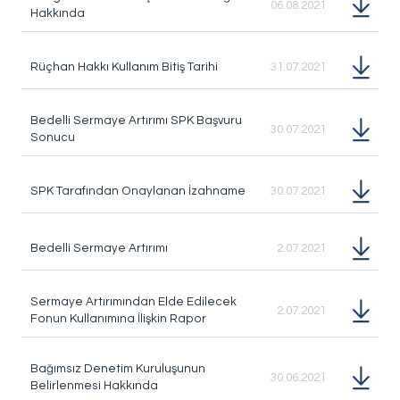
06.08.2021
Hakkında
Rüçhan Hakkı Kullanım Bitiş Tarihi
31.07.2021
Bedelli Sermaye Artırımı SPK Başvuru
30.07.2021
Sonucu
SPK Tarafından Onaylanan İzahname
30.07.2021
Bedelli Sermaye Artırımı
2.07.2021
Sermaye Artırımından Elde Edilecek
2.07.2021
Fonun Kullanımına İlişkin Rapor
Bağımsız Denetim Kuruluşunun
30.06.2021
Belirlenmesi Hakkında