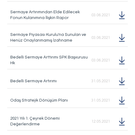
Sermaye Artırımından Elde Edilecek
03.06.2021
Fonun Kulanımına İlişkin Rapor
Sermaye Piyasası Kurulu'na Sunulan ve
03.06.2021
Henüz Onaylanmamış İzahname
Bedelli Sermaye Arttırımı SPK Başvurusu
03.06.2021
Hk
Bedelli Sermaye Artırımı
31.05.2021
Odaş Stratejik Dönüşüm Planı
31.05.2021
2021 Yılı 1. Çeyrek Dönemi
12.05.2021
Değerlendirme