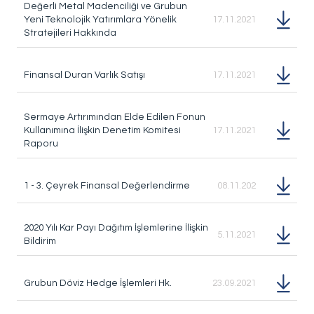
Değerli Metal Madenciliği ve Grubun
Yeni Teknolojik Yatırımlara Yönelik
17.11.2021
Stratejileri Hakkında
Finansal Duran Varlık Satışı
17.11.2021
Sermaye Artırımından Elde Edilen Fonun
Kullanımına İlişkin Denetim Komitesi
17.11.2021
Raporu
1 - 3. Çeyrek Finansal Değerlendirme
08.11.202
2020 Yılı Kar Payı Dağıtım İşlemlerine İlişkin
5.11.2021
Bildirim
Grubun Döviz Hedge İşlemleri Hk.
23.09.2021