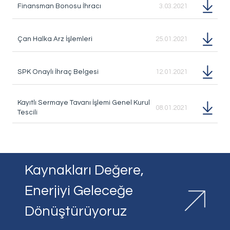
Finansman Bonosu İhracı
3.03.2021
Çan Halka Arz İşlemleri
25.01.2021
SPK Onaylı İhraç Belgesi
12.01.2021
Kayıtlı Sermaye Tavanı İşlemi Genel Kurul
08.01.2021
Tescili
Kaynakları Değere,
Enerjiyi Geleceğe
Dönüştürüyoruz