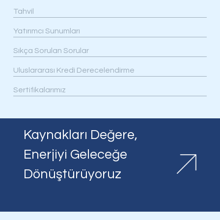
Tahvil
Yatırımcı Sunumları
Sıkça Sorulan Sorular
Uluslararası Kredi Derecelendirme
Sertifikalarımız
Kaynakları Değere,
Enerjiyi Geleceğe
Dönüştürüyoruz