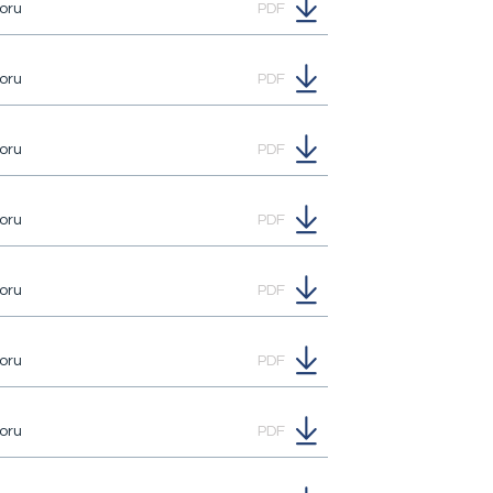
oru
PDF
oru
PDF
oru
PDF
oru
PDF
Bizi Takip Edin
oru
PDF
oru
PDF
oru
PDF