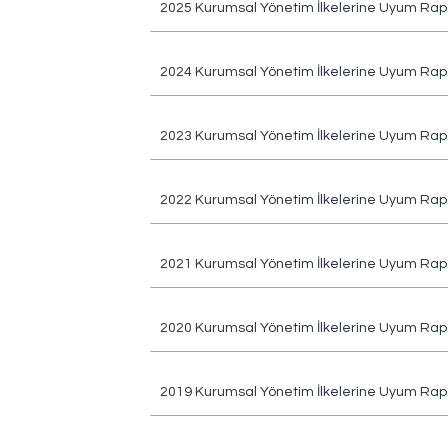
2025 Kurumsal Yönetim İlkelerine Uyum Rap
r
2024 Kurumsal Yönetim İlkelerine Uyum Rap
2023 Kurumsal Yönetim İlkelerine Uyum Rap
2022 Kurumsal Yönetim İlkelerine Uyum Rap
rlerimiz
Tesislerimiz
2021 Kurumsal Yönetim İlkelerine Uyum Rap
2020 Kurumsal Yönetim İlkelerine Uyum Rap
2019 Kurumsal Yönetim İlkelerine Uyum Rap