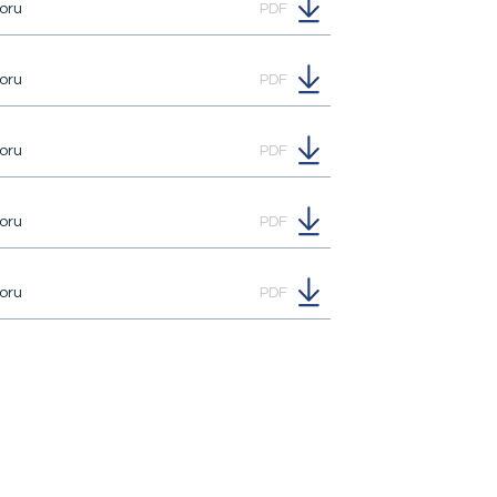
oru
PDF
oru
PDF
oru
PDF
oru
PDF
oru
PDF